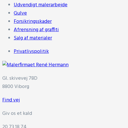
Udvendigt malerarbejde
Gulve
Forsikringsskader
Afrensning af graffiti
Salg af materialer
Privatlivspolitik
Gl. skivevej 78D
8800 Viborg
Find vej
Giv os et kald
20 73 18 74