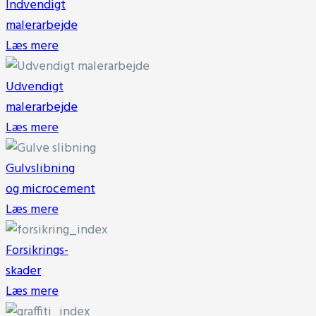
Indvendigt
malerarbejde
Læs mere
Udvendigt
malerarbejde
Læs mere
Gulvslibning
og microcement
Læs mere
Forsikrings-
skader
Læs mere