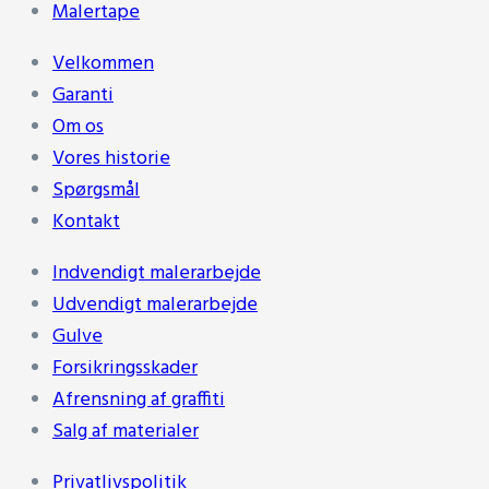
Malertape
Velkommen
Garanti
Om os
Vores historie
Spørgsmål
Kontakt
Indvendigt malerarbejde
Udvendigt malerarbejde
Gulve
Forsikringsskader
Afrensning af graffiti
Salg af materialer
Privatlivspolitik